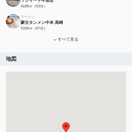
フジマート中居店
4189ｍ（53分）
ラーメン
蒙古タンメン中本 高崎
5326ｍ（67分）
すべて見る
地図