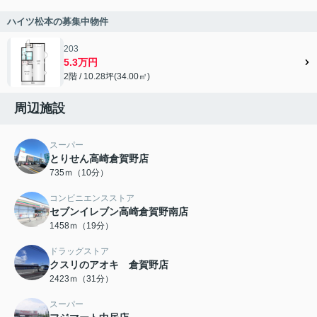
ハイツ松本の募集中物件
203
5.3万円
2階 / 10.28坪(34.00㎡)
周辺施設
スーパー
とりせん高崎倉賀野店
735ｍ（10分）
コンビニエンスストア
セブンイレブン高崎倉賀野南店
1458ｍ（19分）
ドラッグストア
クスリのアオキ 倉賀野店
2423ｍ（31分）
スーパー