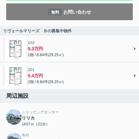
お問い合わせ
無料
リヴェールマリーズ Ｂの募集中物件
103
5.3万円
1階 / 8.84坪(29.25㎡)
201
5.4万円
2階 / 8.84坪(29.25㎡)
周辺施設
ショッピングセンター
リリカ
1637ｍ（21分）
寿司