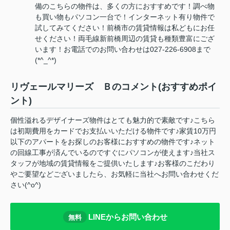
備のこちらの物件は、多くの方におすすめです！調べ物
も買い物もパソコン一台で！インターネット有り物件で
試してみてください！前橋市の賃貸情報は私どもにお任
せください！両毛線新前橋周辺の賃貸も種類豊富にござ
います！お電話でのお問い合わせは027-226-6908まで
(*^_^*)
リヴェールマリーズ Ｂのコメント(おすすめポイ
ント)
個性溢れるデザイナーズ物件はとても魅力的で素敵です♪こちら
は初期費用をカードでお支払いいただける物件です♪家賃10万円
以下のアパートをお探しのお客様におすすめの物件です♪ネット
の回線工事が済んでいるのですぐにパソコンが使えます♪当社ス
タッフが地域の賃貸情報をご提供いたします♪お客様のこだわり
やご要望などございましたら、お気軽に当社へお問い合わせくだ
さい(^o^)
LINEからお問い合わせ
無料