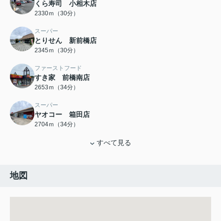
くら寿司 小相木店
2330ｍ（30分）
スーパー
とりせん 新前橋店
2345ｍ（30分）
ファーストフード
すき家 前橋南店
2653ｍ（34分）
スーパー
ヤオコー 箱田店
2704ｍ（34分）
すべて見る
地図