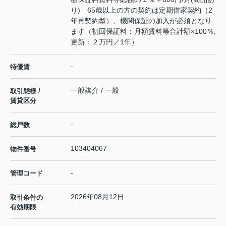
り) 65歳以上の方の契約は定期借家契約（2
年再契約型）、機関保証の加入が必須となり
ます（初回保証料：月額賃料等合計額×100％,
更新：２万円／1年）
-
特優賃
一般媒介 / 一般
取引態様 /
賃貸区分
-
総戸数
103404067
物件番号
-
管理コード
2026年08月12日
取引条件の
有効期限