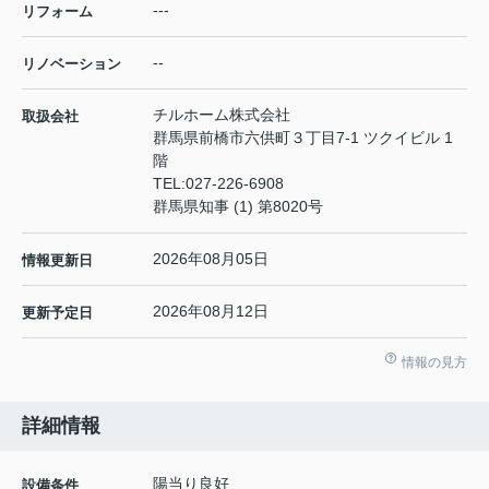
---
リフォーム
--
リノベーション
チルホーム株式会社
取扱会社
群馬県前橋市六供町３丁目7-1 ツクイビル 1
階
TEL:
027-226-6908
群馬県知事 (1) 第8020号
2026年08月05日
情報更新日
2026年08月12日
更新予定日
情報の見方
詳細情報
陽当り良好
設備条件