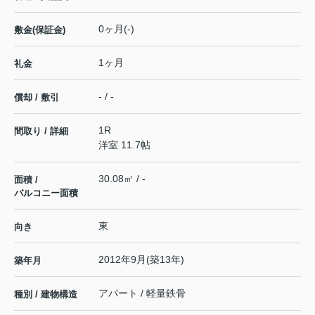
0ヶ月(-)
敷金(保証金)
1ヶ月
礼金
- / -
償却 / 敷引
1R
間取り / 詳細
洋室 11.7帖
30.08㎡ / -
面積 /
バルコニー面積
東
向き
2012年9月(築13年)
築年月
アパート / 軽量鉄骨
種別 / 建物構造