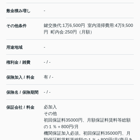
-
敷金積み増し
鍵交換代:1万6,500円 室内清掃費用:4万9,500
その他条件
円 町内会:250円（月額）
-
用途地域
- / -
権利金 / 雑費
有 / -
保険加入 / 料金
- / -
保険名 / 保険期間
必加入
保証会社 / 料金
その他
初回保証料35000円、月額保証料賃料等総額
の１％＋800円/月
機関保証加入必須。初回保証料35000円、月
額保証料賃料等総額の１％＋800円/月(商品あ