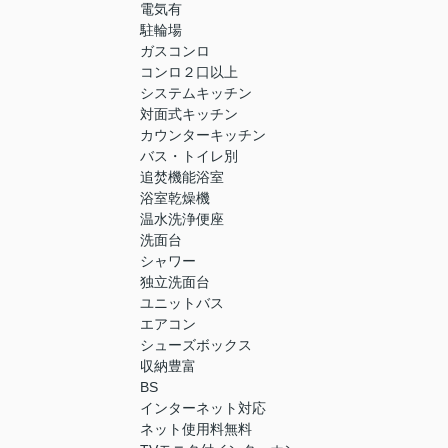
電気有
駐輪場
ガスコンロ
コンロ２口以上
システムキッチン
対面式キッチン
カウンターキッチン
バス・トイレ別
追焚機能浴室
浴室乾燥機
温水洗浄便座
洗面台
シャワー
独立洗面台
ユニットバス
エアコン
シューズボックス
収納豊富
BS
インターネット対応
ネット使用料無料