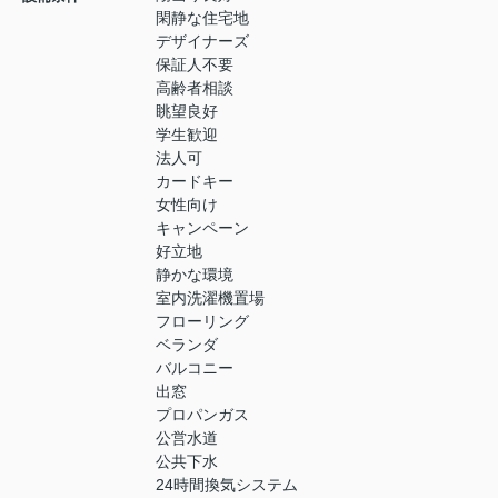
閑静な住宅地
デザイナーズ
保証人不要
高齢者相談
眺望良好
学生歓迎
法人可
カードキー
女性向け
キャンペーン
好立地
静かな環境
室内洗濯機置場
フローリング
ベランダ
バルコニー
出窓
プロパンガス
公営水道
公共下水
24時間換気システム