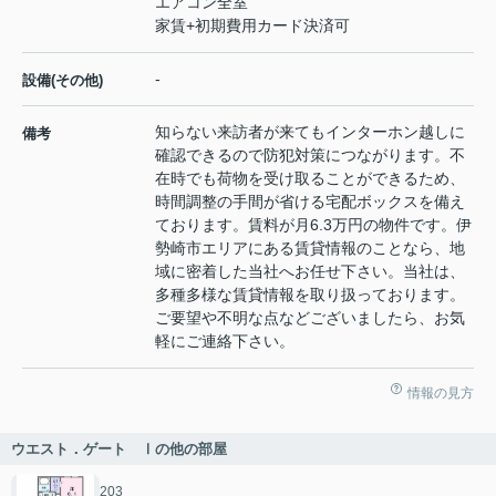
エアコン全室
家賃+初期費用カード決済可
-
設備(その他)
知らない来訪者が来てもインターホン越しに
備考
確認できるので防犯対策につながります。不
在時でも荷物を受け取ることができるため、
時間調整の手間が省ける宅配ボックスを備え
ております。賃料が月6.3万円の物件です。伊
勢崎市エリアにある賃貸情報のことなら、地
域に密着した当社へお任せ下さい。当社は、
多種多様な賃貸情報を取り扱っております。
ご要望や不明な点などございましたら、お気
軽にご連絡下さい。
情報の見方
ウエスト．ゲート Ⅰの他の部屋
203