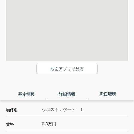
地図アプリで見る
基本情報
詳細情報
周辺環境
ウエスト．ゲート Ⅰ
物件名
6.3万円
賃料