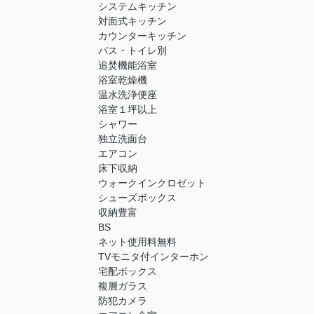
システムキッチン
対面式キッチン
カウンターキッチン
バス・トイレ別
追焚機能浴室
浴室乾燥機
温水洗浄便座
浴室１坪以上
シャワー
独立洗面台
エアコン
床下収納
ウォークインクロゼット
シューズボックス
収納豊富
BS
ネット使用料無料
TVモニタ付インターホン
宅配ボックス
複層ガラス
防犯カメラ