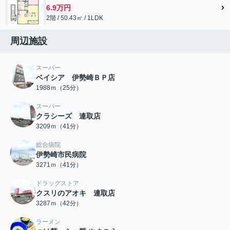
6.9万円
2階 / 50.43㎡ / 1LDK
周辺施設
スーパー
ベイシア 伊勢崎ＢＰ店
1988ｍ（25分）
スーパー
クラシーズ 連取店
3209ｍ（41分）
総合病院
伊勢崎市民病院
3271ｍ（41分）
ドラッグストア
クスリのアオキ 連取店
3287ｍ（42分）
ラーメン