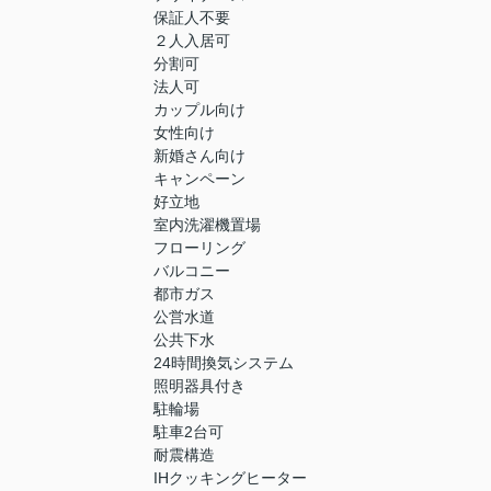
保証人不要
２人入居可
分割可
法人可
カップル向け
女性向け
新婚さん向け
キャンペーン
好立地
室内洗濯機置場
フローリング
バルコニー
都市ガス
公営水道
公共下水
24時間換気システム
照明器具付き
駐輪場
駐車2台可
耐震構造
IHクッキングヒーター