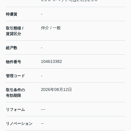
-
特優賃
仲介 / 一般
取引態様 /
賃貸区分
-
総戸数
104613382
物件番号
-
管理コード
2026年08月12日
取引条件の
有効期限
---
リフォーム
--
リノベーション