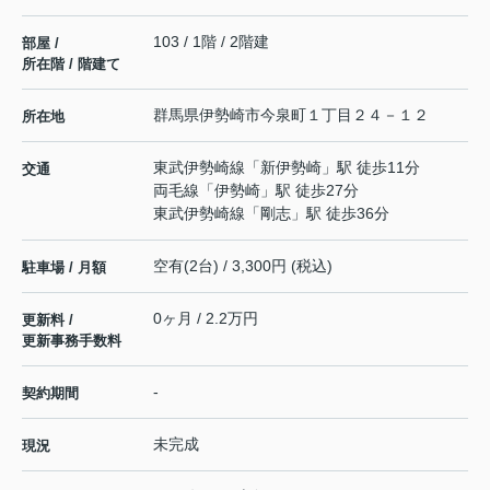
103 / 1階 / 2階建
部屋 /
所在階 / 階建て
群馬県
伊勢崎市
今泉町
１丁目２４－１２
所在地
東武伊勢崎線
「
新伊勢崎
」駅 徒歩11分
交通
両毛線
「
伊勢崎
」駅 徒歩27分
東武伊勢崎線
「
剛志
」駅 徒歩36分
空有(2台) / 3,300円 (税込)
駐車場 / 月額
0ヶ月 / 2.2万円
更新料 /
更新事務手数料
-
契約期間
未完成
現況