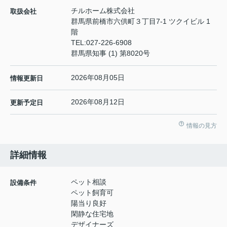
チルホーム株式会社
取扱会社
群馬県前橋市六供町３丁目7-1 ツクイビル 1
階
TEL:
027-226-6908
群馬県知事 (1) 第8020号
2026年08月05日
情報更新日
2026年08月12日
更新予定日
情報の見方
詳細情報
ペット相談
設備条件
ペット飼育可
陽当り良好
閑静な住宅地
デザイナーズ