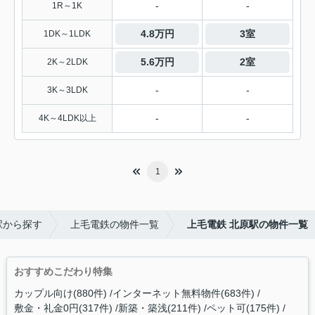
-
-
1R～1K
4.8万円
3室
1DK～1LDK
5.6万円
2室
2K～2LDK
-
-
3K～3LDK
-
-
4K～4LDK以上
1
駅から探す
上毛電鉄の物件一覧
上毛電鉄 北原駅の物件一覧
おすすめこだわり特集
カップル向け(880件)
インターネット無料物件(683件)
敷金・礼金0円(317件)
新築・築浅(211件)
ペット可(175件)