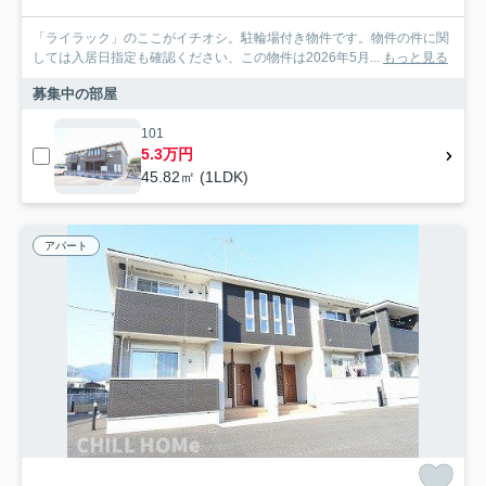
「ライラック」のここがイチオシ。駐輪場付き物件です。物件の件に関
しては入居日指定も確認ください、この物件は2026年5月...
もっと見る
募集中の部屋
101
5.3万円
45.82㎡ (1LDK)
アパート