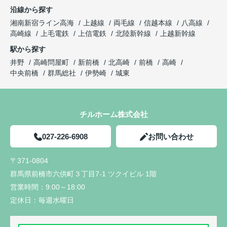
沿線から探す
湘南新宿ライン高海
上越線
両毛線
信越本線
八高線
高崎線
上毛電鉄
上信電鉄
北陸新幹線
上越新幹線
駅から探す
井野
高崎問屋町
新前橋
北高崎
前橋
高崎
中央前橋
群馬総社
伊勢崎
城東
チルホーム株式会社
027-226-6908
お問い合わせ
〒371-0804
群馬県前橋市六供町３丁目7-1 ツクイビル 1階
営業時間：
9:00～18:00
定休日：
毎週水曜日