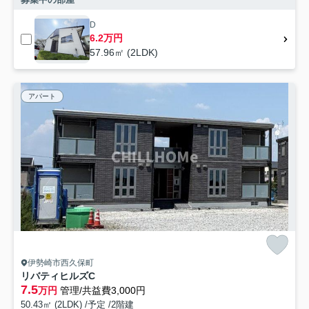
D
6.2万円
57.96㎡ (2LDK)
アパート
伊勢崎市西久保町
リバティヒルズC
7.5
万円
管理/共益費3,000円
50.43㎡ (2LDK) /予定 /2階建