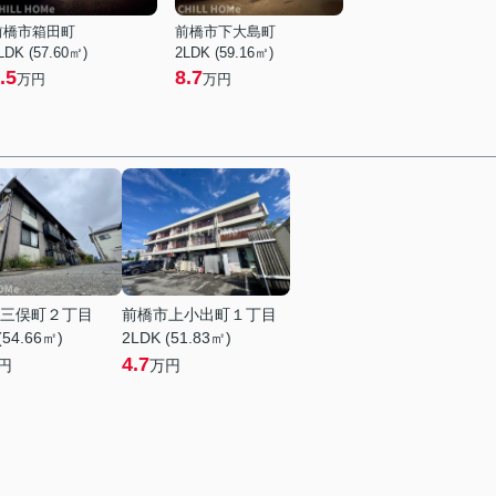
前橋市箱田町
前橋市下大島町
LDK (57.60㎡)
2LDK (59.16㎡)
.5
8.7
万円
万円
三俣町２丁目
前橋市上小出町１丁目
(54.66㎡)
2LDK (51.83㎡)
4.7
円
万円