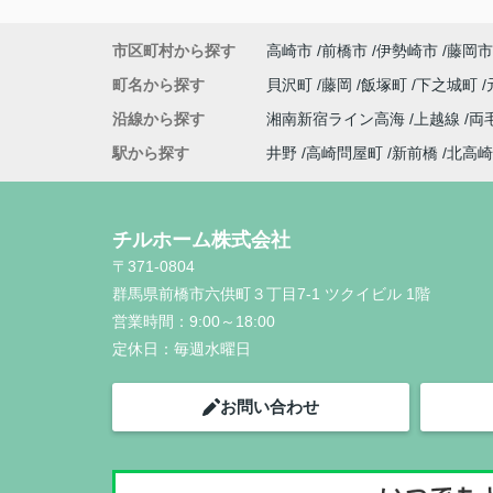
市区町村から探す
高崎市
前橋市
伊勢崎市
藤岡市
町名から探す
貝沢町
藤岡
飯塚町
下之城町
沿線から探す
湘南新宿ライン高海
上越線
両
駅から探す
井野
高崎問屋町
新前橋
北高崎
チルホーム株式会社
〒371-0804
群馬県前橋市六供町３丁目7-1 ツクイビル 1階
営業時間：
9:00～18:00
定休日：
毎週水曜日
お問い合わせ