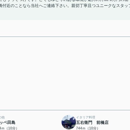
橋付近のことなら当社へご連絡下さい。親切丁寧且つユニークなスタッ
の他
イタリア料理
ッペ田島
五右衛門 前橋店
44ｍ（10分）
744ｍ（10分）