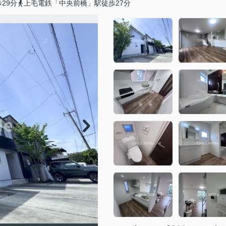
29分
上毛電鉄「中央前橋」駅徒歩27分