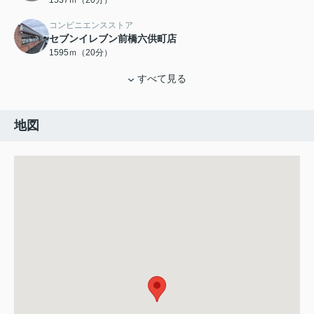
1537ｍ（20分）
コンビニエンスストア
セブンイレブン前橋六供町店
1595ｍ（20分）
すべて見る
地図