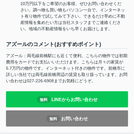
10万円以下をご希望のお客様、ぜひお問い合わせくだ
さい。調べ物も買い物もパソコン一台で。インターネッ
ト有り物件で試してみて下さい。できるだけ早めに不動
産情報を集めたい方は当社スタッフまでご連絡くださ
い。地域の不動産情報をいち早くお届けします。
アズールのコメント(おすすめポイント)
アズール：両毛線前橋駅にも近くて便利。こちらの物件では初期
費用をカードでお支払いいただけます。こちらは月々の家賃が
5.7万円の物件です。インターネット付きの物件です。前橋市に
詳しい当社では両毛線前橋周辺の賃貸も取り扱っています。お問
い合わせは027-226-6908までお気軽にどうぞ。
LINEからお問い合わせ
無料
お問い合わせ
無料