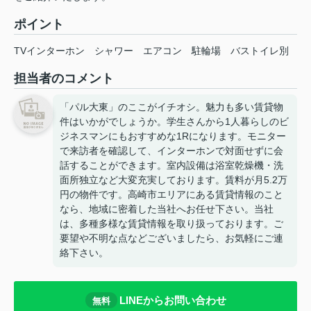
ポイント
TVインターホン
シャワー
エアコン
駐輪場
バストイレ別
担当者のコメント
「パル大東」のここがイチオシ。魅力も多い賃貸物
件はいかがでしょうか。学生さんから1人暮らしのビ
ジネスマンにもおすすめな1Rになります。モニター
で来訪者を確認して、インターホンで対面せずに会
話することができます。室内設備は浴室乾燥機・洗
面所独立など大変充実しております。賃料が月5.2万
円の物件です。高崎市エリアにある賃貸情報のこと
なら、地域に密着した当社へお任せ下さい。当社
は、多種多様な賃貸情報を取り扱っております。ご
要望や不明な点などございましたら、お気軽にご連
絡下さい。
LINEからお問い合わせ
無料