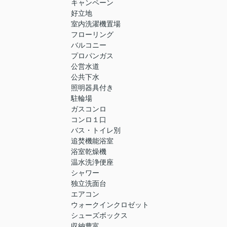
キャンペーン
好立地
室内洗濯機置場
フローリング
バルコニー
プロパンガス
公営水道
公共下水
照明器具付き
駐輪場
ガスコンロ
コンロ１口
バス・トイレ別
追焚機能浴室
浴室乾燥機
温水洗浄便座
シャワー
独立洗面台
エアコン
ウォークインクロゼット
シューズボックス
収納豊富