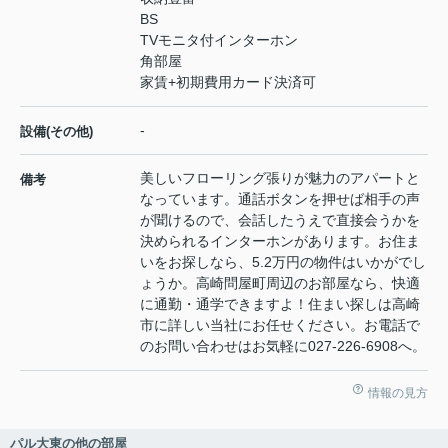
BS
TVモニタ付インターホン
角部屋
家賃+初期費用カード決済可
-
設備(その他)
美しいフローリング張りが魅力のアパートと
備考
なっています。通話ボタンを押せば相手の声
が聞けるので、会話したうえで直接会うかを
決められるインターホンがあります。お住ま
いをお探しなら、5.2万円の物件はいかがでし
ょうか。高崎問屋町周辺のお部屋なら、快適
に通勤・通学できますよ！住まい探しは高崎
市に詳しい当社にお任せください。お電話で
のお問い合わせはお気軽に027-226-6908へ。
情報の見方
パル大東の他の部屋