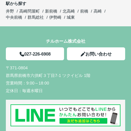
駅から探す
井野
高崎問屋町
新前橋
北高崎
前橋
高崎
中央前橋
群馬総社
伊勢崎
城東
チルホーム株式会社
027-226-6908
お問い合わせ
〒371-0804
群馬県前橋市六供町３丁目7-1 ツクイビル 1階
営業時間：
9:00～18:00
定休日：
毎週水曜日