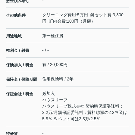
-
敷金積み増し
クリーニング費用:5万円 鍵セット費:3,300
その他条件
円 町内会費:100円（月額）
第一種住居
用途地域
- / -
権利金 / 雑費
有 / 20,000円
保険加入 / 料金
住宅保険料 / 2年
保険名 / 保険期間
必加入
保証会社 / 料金
ハウスリーブ
ハウスリーブ株式会社 契約時保証委託料：
2.2万/月額保証委託料：賃料総額の2.2％又は
5.5％ ※ペット可は2.5万/2.5％
-
特優賃