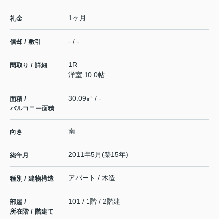
1ヶ月
礼金
- / -
償却 / 敷引
1R
間取り / 詳細
洋室 10.0帖
30.09㎡ / -
面積 /
バルコニー面積
南
向き
2011年5月(築15年)
築年月
アパート / 木造
種別 / 建物構造
101 / 1階 / 2階建
部屋 /
所在階 / 階建て