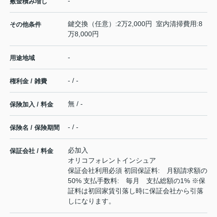
-
敷金積み増し
鍵交換（任意）:2万2,000円 室内清掃費用:8
その他条件
万8,000円
-
用途地域
- / -
権利金 / 雑費
無 / -
保険加入 / 料金
- / -
保険名 / 保険期間
必加入
保証会社 / 料金
オリコフォレントインシュア
保証会社利用必須 初回保証料: 月額請求額の
50% 支払手数料: 毎月 支払総額の1% ※保
証料は初回家賃引落し時に保証会社から引落
しになります。