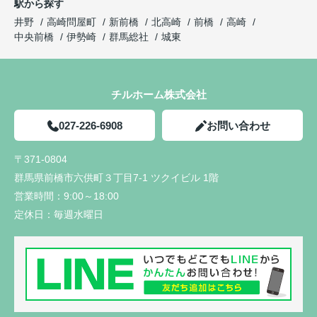
駅から探す
井野
高崎問屋町
新前橋
北高崎
前橋
高崎
中央前橋
伊勢崎
群馬総社
城東
チルホーム株式会社
027-226-6908
お問い合わせ
〒371-0804
群馬県前橋市六供町３丁目7-1 ツクイビル 1階
営業時間：
9:00～18:00
定休日：
毎週水曜日