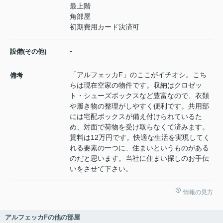
最上階
角部屋
初期費用カード決済可
-
設備(その他)
「アルフェッカF」のここがイチオシ。こち
備考
らは現在空家の物件です。収納はクロゼッ
ト・シューズボックスなど豊富なので、衣類
や履き物の整理がしやすく便利です。共用部
には宅配ボックスが備え付けられているた
め、対面で荷物を受け取らなくて済みます。
賃料は12万円です。快適な生活を実現してく
れる要素の一つに、住まいというものがある
のだと思います。当社に住まい探しのお手伝
いをさせて下さい。
情報の見方
アルフェッカFの他の部屋