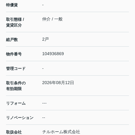
-
特優賃
仲介 / 一般
取引態様 /
賃貸区分
2戸
総戸数
104936869
物件番号
-
管理コード
2026年08月12日
取引条件の
有効期限
---
リフォーム
--
リノベーション
チルホーム株式会社
取扱会社