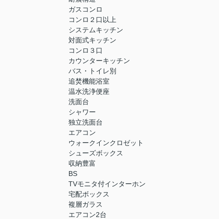
ガスコンロ
コンロ２口以上
システムキッチン
対面式キッチン
コンロ３口
カウンターキッチン
バス・トイレ別
追焚機能浴室
温水洗浄便座
洗面台
シャワー
独立洗面台
エアコン
ウォークインクロゼット
シューズボックス
収納豊富
BS
TVモニタ付インターホン
宅配ボックス
複層ガラス
エアコン2台