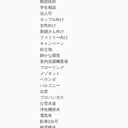
眺望良好
学生相談
法人可
カップル向け
女性向け
新婚さん向け
ファミリー向け
キャンペーン
好立地
静かな環境
室内洗濯機置場
フローリング
メゾネット
ベランダ
バルコニー
出窓
プロパンガス
公営水道
浄化槽排水
電気有
駐車2台可
耐震構造