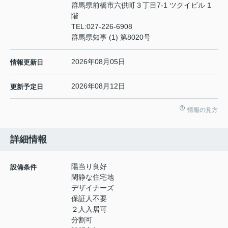
群馬県前橋市六供町３丁目7-1 ツクイビル 1
階
TEL:
027-226-6908
群馬県知事 (1) 第8020号
2026年08月05日
情報更新日
2026年08月12日
更新予定日
情報の見方
詳細情報
陽当り良好
設備条件
閑静な住宅地
デザイナーズ
保証人不要
２人入居可
分割可