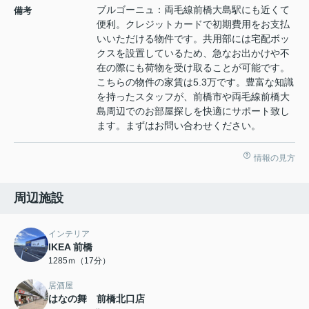
ブルゴーニュ：両毛線前橋大島駅にも近くて
備考
便利。クレジットカードで初期費用をお支払
いいただける物件です。共用部には宅配ボッ
クスを設置しているため、急なお出かけや不
在の際にも荷物を受け取ることが可能です。
こちらの物件の家賃は5.3万です。豊富な知識
を持ったスタッフが、前橋市や両毛線前橋大
島周辺でのお部屋探しを快適にサポート致し
ます。まずはお問い合わせください。
情報の見方
周辺施設
インテリア
IKEA 前橋
1285ｍ（17分）
居酒屋
はなの舞 前橋北口店