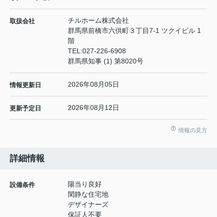
チルホーム株式会社
取扱会社
群馬県前橋市六供町３丁目7-1 ツクイビル 1
階
TEL:
027-226-6908
群馬県知事 (1) 第8020号
2026年08月05日
情報更新日
2026年08月12日
更新予定日
情報の見方
詳細情報
陽当り良好
設備条件
閑静な住宅地
デザイナーズ
保証人不要