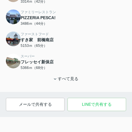
3314ｍ（42分）
ファミリーレストラン
PIZZERIA PESCA!
3486ｍ（44分）
ファーストフード
すき家 前橋南店
5153ｍ（65分）
スーパー
フレッセイ新保店
5366ｍ（68分）
すべて見る
メールで共有する
LINEで共有する