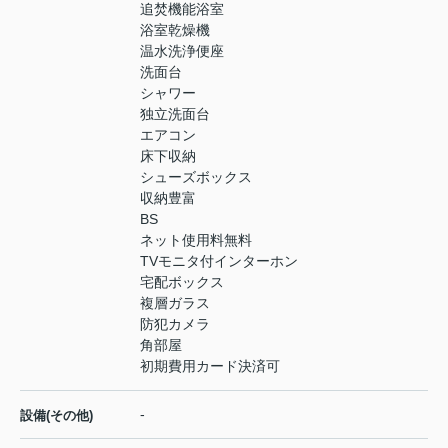
追焚機能浴室
浴室乾燥機
温水洗浄便座
洗面台
シャワー
独立洗面台
エアコン
床下収納
シューズボックス
収納豊富
BS
ネット使用料無料
TVモニタ付インターホン
宅配ボックス
複層ガラス
防犯カメラ
角部屋
初期費用カード決済可
-
設備(その他)