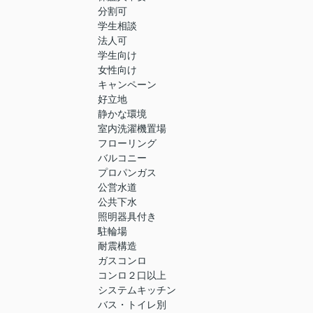
分割可
学生相談
法人可
学生向け
女性向け
キャンペーン
好立地
静かな環境
室内洗濯機置場
フローリング
バルコニー
プロパンガス
公営水道
公共下水
照明器具付き
駐輪場
耐震構造
ガスコンロ
コンロ２口以上
システムキッチン
バス・トイレ別