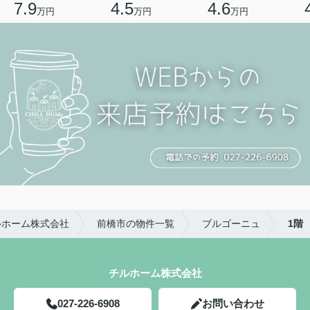
7.9
4.5
4.6
万円
万円
万円
ルホーム株式会社
前橋市の物件一覧
ブルゴーニュ
1階
チルホーム株式会社
027-226-6908
お問い合わせ