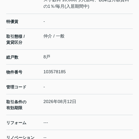
の1％/毎月(入居期間中)
-
特優賃
仲介 / 一般
取引態様 /
賃貸区分
8戸
総戸数
103578185
物件番号
-
管理コード
2026年08月12日
取引条件の
有効期限
---
リフォーム
--
リノベーション