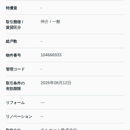
-
特優賃
仲介 / 一般
取引態様 /
賃貸区分
-
総戸数
104666933
物件番号
-
管理コード
2026年08月12日
取引条件の
有効期限
---
リフォーム
--
リノベーション