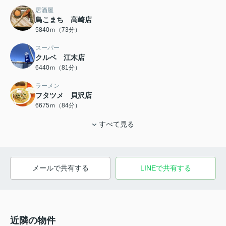
居酒屋
鳥こまち 高崎店
5840ｍ（73分）
スーパー
クルベ 江木店
6440ｍ（81分）
ラーメン
フタツメ 貝沢店
6675ｍ（84分）
すべて見る
メールで共有する
LINEで共有する
近隣の物件