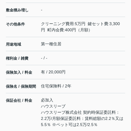
-
敷金積み増し
クリーニング費用:5万円 鍵セット費:3,300
その他条件
円 町内会費:400円（月額）
第一種住居
用途地域
- / -
権利金 / 雑費
有 / 20,000円
保険加入 / 料金
住宅保険料 / 2年
保険名 / 保険期間
必加入
保証会社 / 料金
ハウスリーブ
ハウスリーブ株式会社 契約時保証委託料：
2.2万/月額保証委託料：賃料総額の2.2％又は
5.5％ ※ペット可は2.5万/2.5％