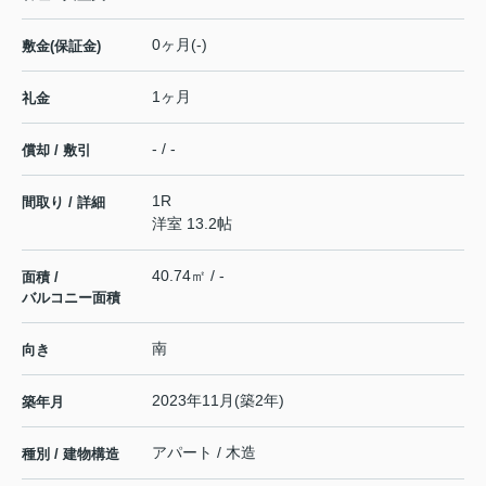
0ヶ月(-)
敷金(保証金)
1ヶ月
礼金
- / -
償却 / 敷引
1R
間取り / 詳細
洋室 13.2帖
40.74㎡ / -
面積 /
バルコニー面積
南
向き
2023年11月(築2年)
築年月
アパート / 木造
種別 / 建物構造