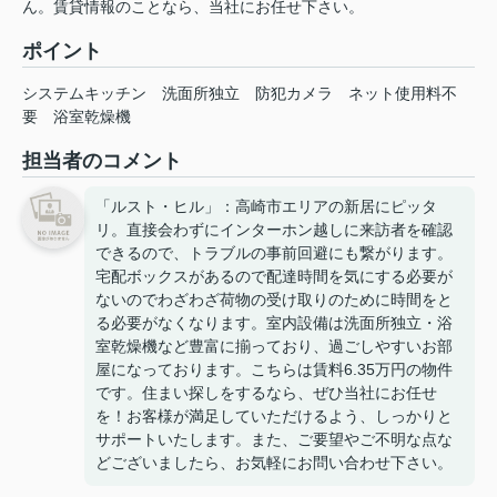
ん。賃貸情報のことなら、当社にお任せ下さい。
ポイント
システムキッチン
洗面所独立
防犯カメラ
ネット使用料不
要
浴室乾燥機
担当者のコメント
「ルスト・ヒル」：高崎市エリアの新居にピッタ
リ。直接会わずにインターホン越しに来訪者を確認
できるので、トラブルの事前回避にも繋がります。
宅配ボックスがあるので配達時間を気にする必要が
ないのでわざわざ荷物の受け取りのために時間をと
る必要がなくなります。室内設備は洗面所独立・浴
室乾燥機など豊富に揃っており、過ごしやすいお部
屋になっております。こちらは賃料6.35万円の物件
です。住まい探しをするなら、ぜひ当社にお任せ
を！お客様が満足していただけるよう、しっかりと
サポートいたします。また、ご要望やご不明な点な
どございましたら、お気軽にお問い合わせ下さい。