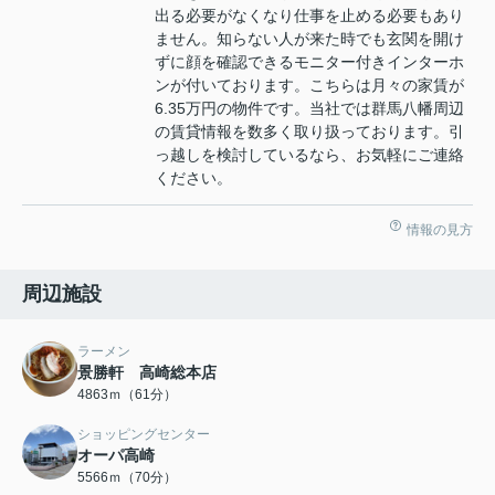
出る必要がなくなり仕事を止める必要もあり
ません。知らない人が来た時でも玄関を開け
ずに顔を確認できるモニター付きインターホ
ンが付いております。こちらは月々の家賃が
6.35万円の物件です。当社では群馬八幡周辺
の賃貸情報を数多く取り扱っております。引
っ越しを検討しているなら、お気軽にご連絡
ください。
情報の見方
周辺施設
ラーメン
景勝軒 高崎総本店
4863ｍ（61分）
ショッピングセンター
オーパ高崎
5566ｍ（70分）