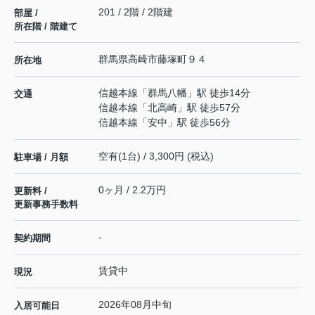
201 / 2階 / 2階建
部屋 /
所在階 / 階建て
群馬県
高崎市
藤塚町
９４
所在地
信越本線
「
群馬八幡
」駅 徒歩14分
交通
信越本線
「
北高崎
」駅 徒歩57分
信越本線
「
安中
」駅 徒歩56分
空有(1台) / 3,300円 (税込)
駐車場 / 月額
0ヶ月 / 2.2万円
更新料 /
更新事務手数料
-
契約期間
賃貸中
現況
2026年08月中旬
入居可能日