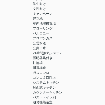
学生向け
女性向け
キャンペーン
好立地
室内洗濯機置場
フローリング
バルコニー
プロパンガス
公営水道
公共下水
24時間換気システム
照明器具付き
駐輪場
耐震構造
ガスコンロ
コンロ２口以上
システムキッチン
対面式キッチン
カウンターキッチン
バス・トイレ別
追焚機能浴室