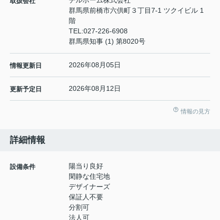
チルホーム株式会社
取扱会社
群馬県前橋市六供町３丁目7-1 ツクイビル 1
階
TEL:
027-226-6908
群馬県知事 (1) 第8020号
2026年08月05日
情報更新日
2026年08月12日
更新予定日
情報の見方
詳細情報
陽当り良好
設備条件
閑静な住宅地
デザイナーズ
保証人不要
分割可
法人可