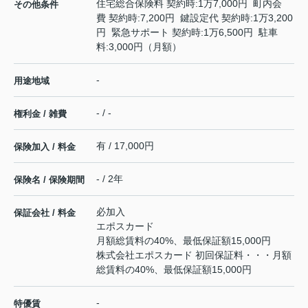
住宅総合保険料 契約時:1万7,000円 町内会
その他条件
費 契約時:7,200円 鍵設定代 契約時:1万3,200
円 緊急サポート 契約時:1万6,500円 駐車
料:3,000円（月額）
-
用途地域
- / -
権利金 / 雑費
有 / 17,000円
保険加入 / 料金
- / 2年
保険名 / 保険期間
必加入
保証会社 / 料金
エポスカード
月額総賃料の40%、最低保証額15,000円
株式会社エポスカード 初回保証料・・・月額
総賃料の40%、最低保証額15,000円
-
特優賃