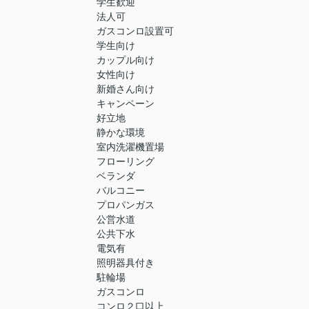
学生歓迎
法人可
ガスコンロ設置可
学生向け
カップル向け
女性向け
新婚さん向け
キャンペーン
好立地
静かな環境
室内洗濯機置場
フローリング
ベランダ
バルコニー
プロパンガス
公営水道
公共下水
電気有
照明器具付き
駐輪場
ガスコンロ
コンロ２口以上