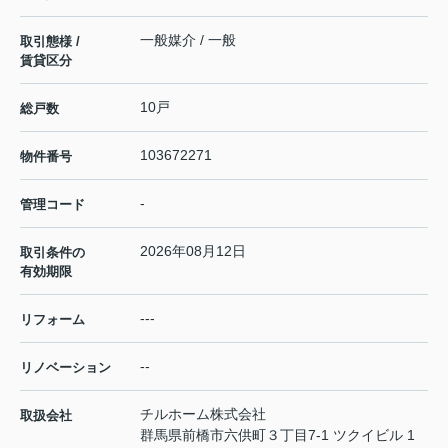
一般媒介 / 一般
取引態様 /
賃貸区分
10戸
総戸数
103672271
物件番号
-
管理コード
2026年08月12日
取引条件の
有効期限
---
リフォーム
--
リノベーション
チルホーム株式会社
取扱会社
群馬県前橋市六供町３丁目7-1 ツクイビル 1