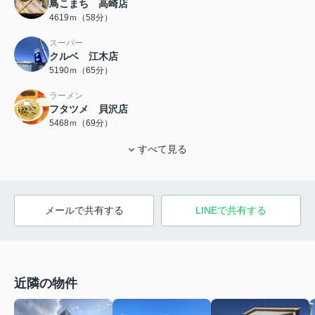
鳥こまち 高崎店
4619ｍ（58分）
スーパー
クルベ 江木店
5190ｍ（65分）
ラーメン
フタツメ 貝沢店
5468ｍ（69分）
すべて見る
メールで共有する
LINEで共有する
近隣の物件