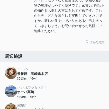
ス・クロゼットなど豊富なので、衣類や履き
物の整理がしやすく便利です。家賃5万円以下
の物件をお探しの方にもおすすめです。これ
から先、どんな暮らしを実現していきたいで
すか。新しい住まいでハリのある生活を送っ
ていきましょう。お問い合わせもお気軽にご
連絡ください。
情報の見方
周辺施設
ラーメン
景勝軒 高崎総本店
3613ｍ（46分）
ショッピングセンター
オーパ高崎
4399ｍ（55分）
居酒屋