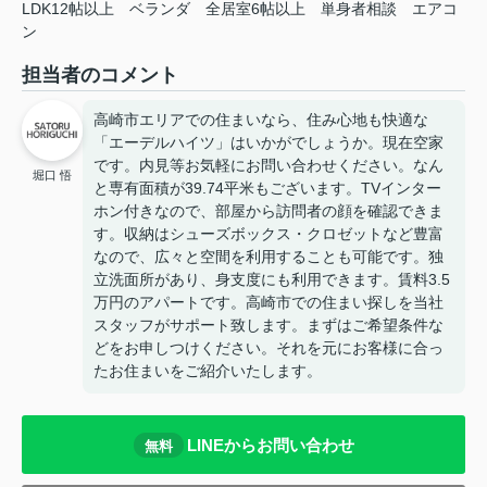
LDK12帖以上
ベランダ
全居室6帖以上
単身者相談
エアコ
ン
担当者のコメント
高崎市エリアでの住まいなら、住み心地も快適な
「エーデルハイツ」はいかがでしょうか。現在空家
です。内見等お気軽にお問い合わせください。なん
堀口 悟
と専有面積が39.74平米もございます。TVインター
ホン付きなので、部屋から訪問者の顔を確認できま
す。収納はシューズボックス・クロゼットなど豊富
なので、広々と空間を利用することも可能です。独
立洗面所があり、身支度にも利用できます。賃料3.5
万円のアパートです。高崎市での住まい探しを当社
スタッフがサポート致します。まずはご希望条件な
どをお申しつけください。それを元にお客様に合っ
たお住まいをご紹介いたします。
LINEからお問い合わせ
無料