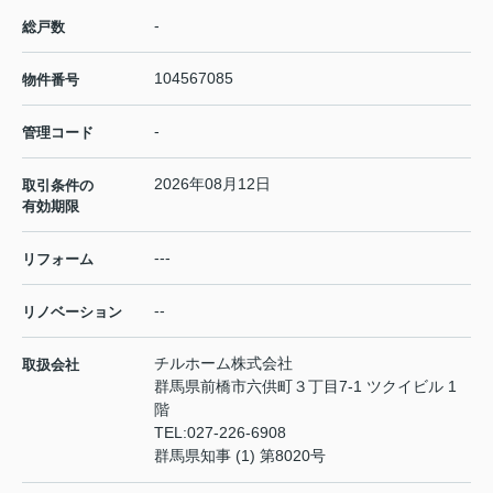
-
総戸数
104567085
物件番号
-
管理コード
2026年08月12日
取引条件の
有効期限
---
リフォーム
--
リノベーション
チルホーム株式会社
取扱会社
群馬県前橋市六供町３丁目7-1 ツクイビル 1
階
TEL:
027-226-6908
群馬県知事 (1) 第8020号