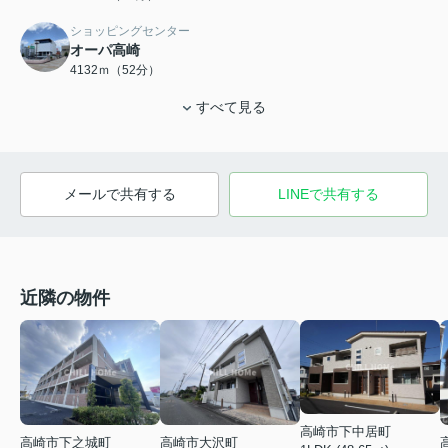
ショッピングセンター
オーパ高崎
4132ｍ（52分）
すべて見る
メールで共有する
LINEで共有する
近隣の物件
高崎市下中居町
高崎市下之城町
高崎市大沢町