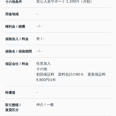
安心入居サポート:1,100円（月額）
その他条件
-
用途地域
- / -
権利金 / 雑費
有 / -
保険加入 / 料金
- / -
保険名 / 保険期間
任意加入
保証会社 / 料金
その他
初回保証料 賃料合計の80％ 更新保証料
9,800円/1年
-
特優賃
仲介 / 一般
取引態様 /
賃貸区分