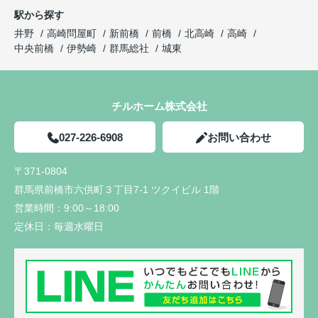
駅から探す
井野
高崎問屋町
新前橋
前橋
北高崎
高崎
中央前橋
伊勢崎
群馬総社
城東
チルホーム株式会社
027-226-6908
お問い合わせ
〒371-0804
群馬県前橋市六供町３丁目7-1 ツクイビル 1階
営業時間：
9:00～18:00
定休日：
毎週水曜日