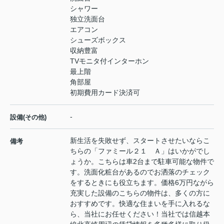
シャワー
独立洗面台
エアコン
シューズボックス
収納豊富
TVモニタ付インターホン
最上階
角部屋
初期費用カード決済可
-
設備(その他)
新生活を失敗せず、スタートさせたいならこ
備考
ちらの「ファミール２１ Ａ」はいかがでし
ょうか。こちらは車2台まで駐車可能な物件で
す。洗面化粧台があるのでお洒落のチェック
をするときにも役立ちます。価格6万円ながら
充実した設備のこちらの物件は、多くの方に
おすすめです。快適な住まいを手に入れるな
ら、当社にお任せください！当社では信越本