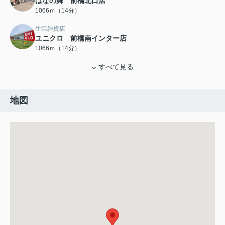
はなの舞 前橋北口店
1066ｍ（14分）
生活雑貨店
ユニクロ 前橋南インター店
1066ｍ（14分）
すべて見る
地図