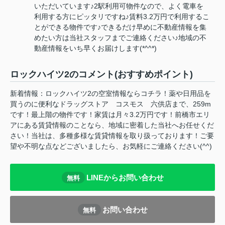
いただいています♪2駅利用可物件なので、よく電車を
利用する方にピッタリですね♪賃料3.2万円で利用するこ
とができる物件です♪できるだけ早めに不動産情報を集
めたい方は当社スタッフまでご連絡ください♪地域の不
動産情報をいち早くお届けします(*^^*)
ロックハイツ2のコメント(おすすめポイント)
新着情報：ロックハイツ2の空室情報ならコチラ！薬や日用品を
買うのに便利なドラッグストア コスモス 六供店まで、259m
です！最上階の物件です！家賃は月々3.2万円です！前橋市エリ
アにある賃貸情報のことなら、地域に密着した当社へお任せくだ
さい！当社は、多種多様な賃貸情報を取り扱っております！ご要
望や不明な点などございましたら、お気軽にご連絡ください(^^)
LINEからお問い合わせ
無料
お問い合わせ
無料