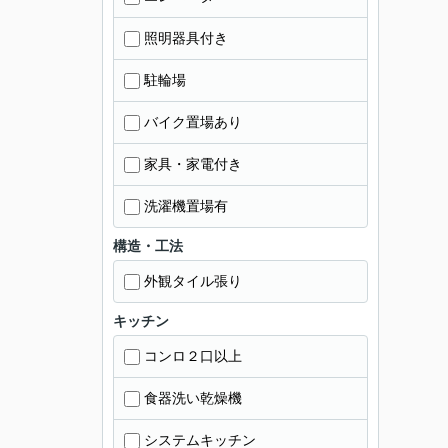
照明器具付き
駐輪場
バイク置場あり
家具・家電付き
洗濯機置場有
構造・工法
外観タイル張り
キッチン
コンロ２口以上
食器洗い乾燥機
システムキッチン