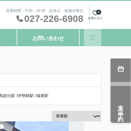
営業時間：9:00～18:00 定休日：毎週水曜日
0
027-226-6908
お気に入り
お問い合わせ
馬総社駅
/
伊勢崎駅
/
城東駅
来店予約
ト