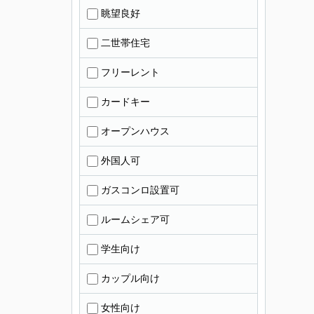
眺望良好
二世帯住宅
フリーレント
カードキー
オープンハウス
外国人可
ガスコンロ設置可
ルームシェア可
学生向け
カップル向け
女性向け