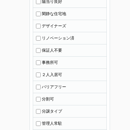
陽当り良好
閑静な住宅地
デザイナーズ
リノベーション済
保証人不要
事務所可
２人入居可
バリアフリー
分割可
分譲タイプ
管理人常駐