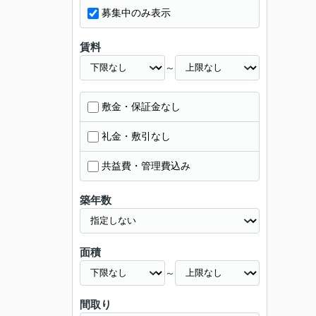
募集中のみ表示
賃料
～
敷金・保証金なし
礼金・敷引なし
共益費・管理費込み
築年数
面積
～
間取り