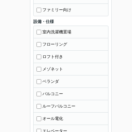
ファミリー向け
設備・仕様
室内洗濯機置場
フローリング
ロフト付き
メゾネット
ベランダ
バルコニー
ルーフバルコニー
オール電化
エレベーター