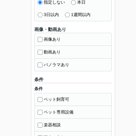
指定しない
本日
3日以内
1週間以内
画像・動画あり
画像あり
動画あり
パノラマあり
条件
条件
ペット飼育可
ペット専用設備
楽器相談