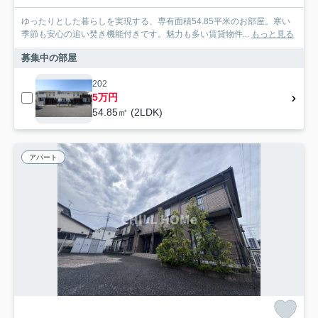
ゆったりとした暮らしを実現する、専有面積54.85平米のお部屋。寒い
季節も安心の追い焚き機能付きです。魅力も多い賃貸物件...
もっと見る
募集中の部屋
202
5万円
54.85㎡ (2LDK)
アパート