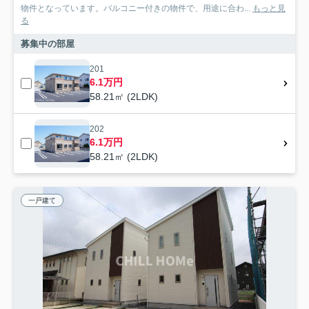
物件となっています。バルコニー付きの物件で、用途に合わ...
もっと見
る
募集中の部屋
201
6.1万円
58.21㎡ (2LDK)
202
6.1万円
58.21㎡ (2LDK)
一戸建て