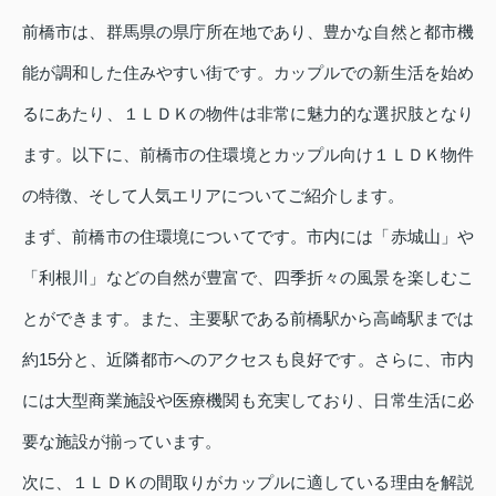
前橋市は、群馬県の県庁所在地であり、豊かな自然と都市機
能が調和した住みやすい街です。カップルでの新生活を始め
るにあたり、１ＬＤＫの物件は非常に魅力的な選択肢となり
ます。以下に、前橋市の住環境とカップル向け１ＬＤＫ物件
の特徴、そして人気エリアについてご紹介します。
まず、前橋市の住環境についてです。市内には「赤城山」や
「利根川」などの自然が豊富で、四季折々の風景を楽しむこ
とができます。また、主要駅である前橋駅から高崎駅までは
約15分と、近隣都市へのアクセスも良好です。さらに、市内
には大型商業施設や医療機関も充実しており、日常生活に必
要な施設が揃っています。
次に、１ＬＤＫの間取りがカップルに適している理由を解説