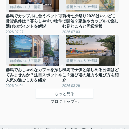
前橋市のエリア情報
前橋市のエリア情報
群馬でカップルに合うペット可
前橋七夕祭り2026はいつどこ
賃貸条件は？暮らしやすい物件
で開催？家族やカップルで楽し
選びのポイントを解説
む見どころと周辺情報
2026.07.27
2026.07.03
前橋市のエリア情報
前橋市のエリア情報
群馬でおしゃれなカフェを探し
群馬で子供と楽しめる公園はど
てみませんか？注目スポットや
こ？遊び場の魅力や選び方を紹
人気の過ごし方を紹介
介
2026.04.04
2026.03.29
もっと見る
ブログトップへ