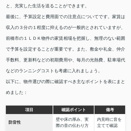
と、充実した生活を送ることができます。
最後に、予算設定と費用面での注意点についてです。家賃は
収入の３分の１程度に抑えるのが一般的とされていますが、
前橋市の１ＬＤＫ物件の家賃相場を把握し、無理のない範囲
で予算を設定することが重要です。また、敷金や礼金、仲介
手数料、更新料などの初期費用や、毎月の光熱費、駐車場代
などのランニングコストも考慮に入れましょう。
以下に、物件選びの際に確認すべき主なポイントを表にまと
めました：
項目
確認ポイント
備考
壁や床の厚み、実
内見時に音を
防音性
際の音の伝わり方
立てて確認