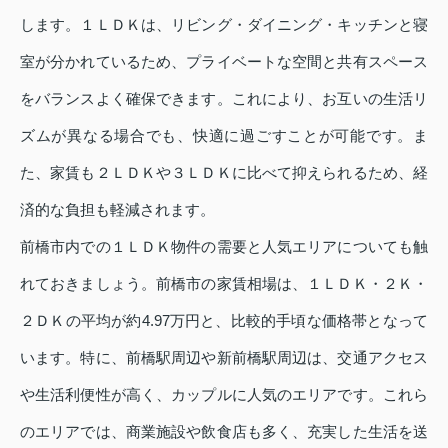
します。１ＬＤＫは、リビング・ダイニング・キッチンと寝
室が分かれているため、プライベートな空間と共有スペース
をバランスよく確保できます。これにより、お互いの生活リ
ズムが異なる場合でも、快適に過ごすことが可能です。ま
た、家賃も２ＬＤＫや３ＬＤＫに比べて抑えられるため、経
済的な負担も軽減されます。
前橋市内での１ＬＤＫ物件の需要と人気エリアについても触
れておきましょう。前橋市の家賃相場は、１ＬＤＫ・２Ｋ・
２ＤＫの平均が約4.97万円と、比較的手頃な価格帯となって
います。特に、前橋駅周辺や新前橋駅周辺は、交通アクセス
や生活利便性が高く、カップルに人気のエリアです。これら
のエリアでは、商業施設や飲食店も多く、充実した生活を送