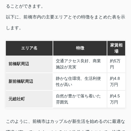
ることができます。
以下に、前橋市内の主要エリアとその特徴をまとめた表を示
します。
家賃相
エリア名
特徴
場
交通アクセス良好、商業
約5万
前橋駅周辺
施設が充実
円
静かな住環境、生活利便
約4.8
新前橋駅周辺
性が高い
万円
自然が豊かで落ち着いた
約4.5
元総社町
雰囲気
万円
このように、前橋市はカップルが新生活を始めるのに最適な