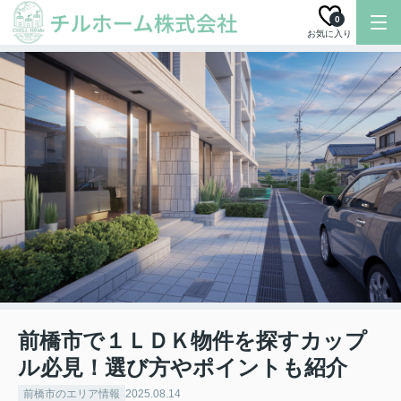
0
お気に入り
前橋市で１ＬＤＫ物件を探すカップ
ル必見！選び方やポイントも紹介
前橋市のエリア情報
2025.08.14