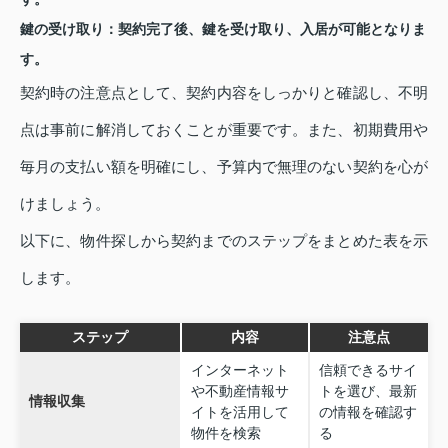
鍵の受け取り：契約完了後、鍵を受け取り、入居が可能となりま
す。
契約時の注意点として、契約内容をしっかりと確認し、不明
点は事前に解消しておくことが重要です。また、初期費用や
毎月の支払い額を明確にし、予算内で無理のない契約を心が
けましょう。
以下に、物件探しから契約までのステップをまとめた表を示
します。
ステップ
内容
注意点
インターネット
信頼できるサイ
や不動産情報サ
トを選び、最新
情報収集
イトを活用して
の情報を確認す
物件を検索
る