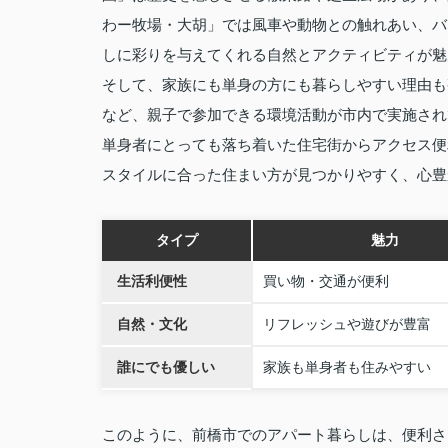
わー牧場・大胡」では風車や動物との触れあい、バ
しに彩りを与えてくれる自然とアクティビティが魅
そして、家族にも単身の方にも暮らしやすい理由も
など、親子で参加できる環境活動が市内で実施され
単身者にとっても落ち着いた住宅街からアクセス便
スタイルに合った住まい方が見つかりやすく、心豊
タイプ
魅力
生活利便性
買い物・交通が便利
自然・文化
リフレッシュや遊びが豊富
誰にでも優しい
家族も単身者も住みやすい
このように、前橋市でのアパート暮らしは、便利さ