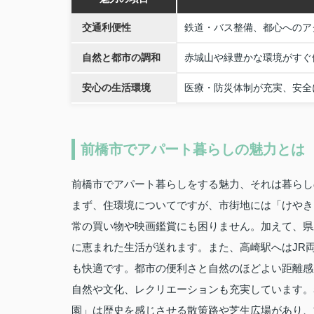
交通利便性
鉄道・バス整備、都心へのア
自然と都市の調和
赤城山や緑豊かな環境がすぐ
安心の生活環境
医療・防災体制が充実、安全
前橋市でアパート暮らしの魅力とは
前橋市でアパート暮らしをする魅力、それは暮らし
まず、住環境についてですが、市街地には「けやき
常の買い物や映画鑑賞にも困りません。加えて、県
に恵まれた生活が送れます。また、高崎駅へはJR
も快適です。都市の便利さと自然のほどよい距離感
自然や文化、レクリエーションも充実しています。
園」は歴史を感じさせる散策路や芝生広場があり、