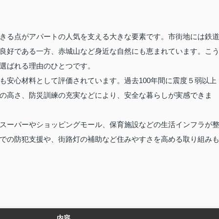
きる点がアパートの人気を支える大きな要素です。市街地には鉄
良好である一方、赤城山など身近な自然にも恵まれています。こ
選ばれる理由のひとつです。
も安心材料として評価されています。過去100年間に震度５弱以上
の高さ、防災訓練の充実などにより、安全な暮らしが実感できま
スーパーやショッピングモール、保育施設などの生活インフラが
での防犯支援や、街路灯の補助など住みやすさを高める取り組み
内容