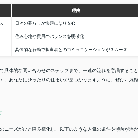
理由
ス
日々の暮らしが快適になり安心
住み心地や費用のバランスを明確化
具体的な行動で担当者とのコミュニケーションがスムーズ
て具体的な問い合わせのステップまで、一連の流れを意識するこ
す。あなたにぴったりの住まいが見つかりますように、ぜひお気
ド
のニーズがひと際多様化し、以下のような人気の条件や傾向が浮