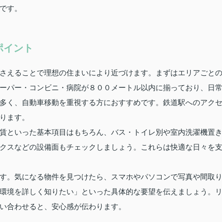
です。
ポイント
さえることで理想の住まいにより近づけます。まずはエリアごと
ーパー・コンビニ・病院が８００メートル以内に揃っており、日
多く、自動車移動を重視する方におすすめです。鉄道駅へのアク
ります。
賃といった基本項目はもちろん、バス・トイレ別や室内洗濯機置
クスなどの設備面もチェックしましょう。これらは快適な日々を
す。気になる物件を見つけたら、スマホやパソコンで写真や間取
環境を詳しく知りたい」といった具体的な要望を伝えましょう。
い合わせると、安心感が伝わります。