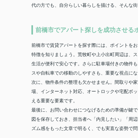
代の方でも、自分らしい暮らしを描ける、そんな街
前橋市でアパート探しを成功させる
前橋市で賃貸アパートを探す際には、ポイントをお
特徴を知りましょう。荒牧町や上小出町周辺は、ス
生活が便利で安心です。さらに駐車場付きの物件も
スや自転車での移動のしやすさも、重要な視点にな
次に、物件条件の整理も欠かせません。間取りや家
場、インターネット対応、オートロックや宅配ボッ
える重要な要素です。
最後に、お問い合わせにつなげるための準備が鍵で
図を保存しておき、担当者へ「内見したい」「周辺
ズム感をもった文章で明るく、でも実直な姿勢で問