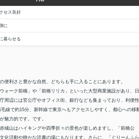
クセス良好
側に
に暮らせる
の便利さと豊かな自然、どちらも手に入ることにあります。
ウォーク前橋」や「前橋リリカ」といった大型商業施設があり、
庁周辺には官公庁やオフィス街、銀行なども集まっており、利便
両毛線で約15分、新幹線で東京へもアクセスしやすく、都心への移
が魅力的です。です。
赤城山はハイキングや四季折々の景色が楽しめますし、「前橋公
文化活動や静かな読書の場にもなります。さらに、「ぐりーんふ