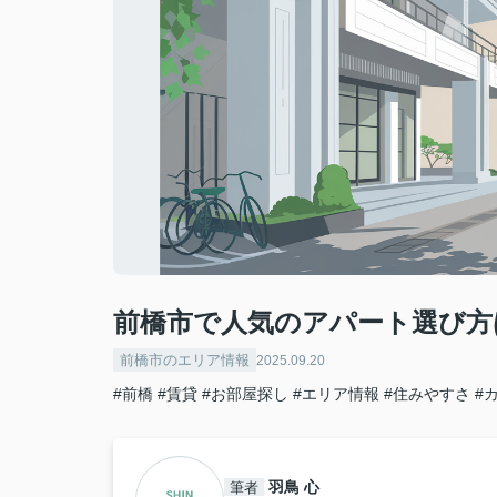
前橋市で人気のアパート選び方
前橋市のエリア情報
2025.09.20
#前橋
#賃貸
#お部屋探し
#エリア情報
#住みやすさ
#
羽鳥 心
筆者