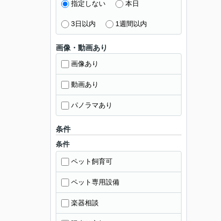
指定しない
本日
3日以内
1週間以内
画像・動画あり
画像あり
動画あり
パノラマあり
条件
条件
ペット飼育可
ペット専用設備
楽器相談