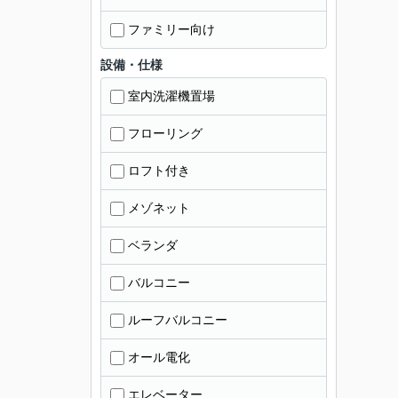
ファミリー向け
設備・仕様
室内洗濯機置場
フローリング
ロフト付き
メゾネット
ベランダ
バルコニー
ルーフバルコニー
オール電化
エレベーター