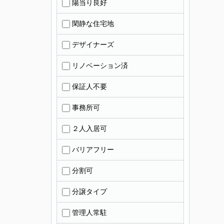
陽当り良好
閑静な住宅地
デザイナーズ
リノベーション済
保証人不要
事務所可
２人入居可
バリアフリー
分割可
分譲タイプ
管理人常駐