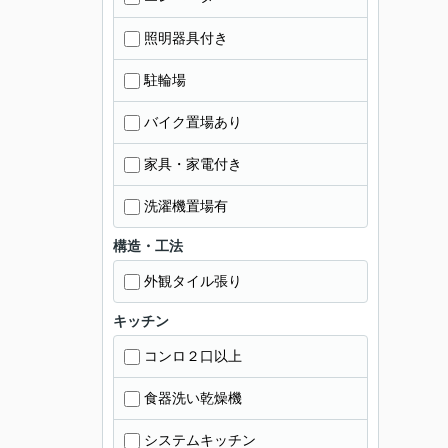
照明器具付き
駐輪場
バイク置場あり
家具・家電付き
洗濯機置場有
構造・工法
外観タイル張り
キッチン
コンロ２口以上
食器洗い乾燥機
システムキッチン