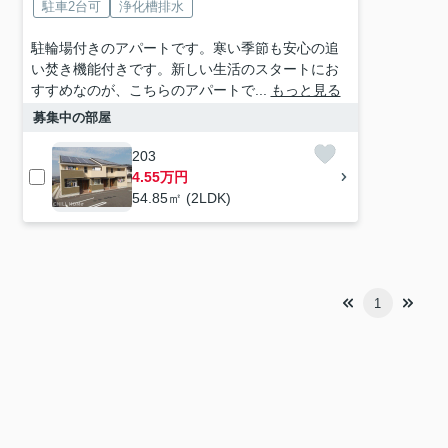
駐車2台可
浄化槽排水
駐輪場付きのアパートです。寒い季節も安心の追
い焚き機能付きです。新しい生活のスタートにお
すすめなのが、こちらのアパートで...
もっと見る
募集中の部屋
203
4.55万円
54.85㎡ (2LDK)
1