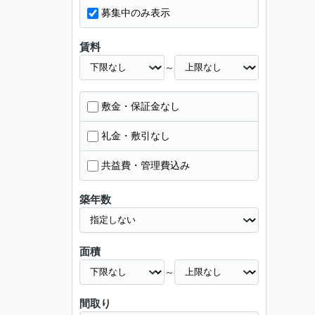
募集中のみ表示
賃料
～
敷金・保証金なし
礼金・敷引なし
共益費・管理費込み
築年数
面積
～
間取り