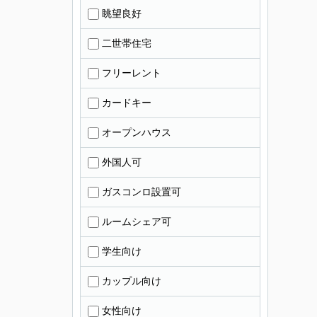
眺望良好
二世帯住宅
フリーレント
カードキー
オープンハウス
外国人可
ガスコンロ設置可
ルームシェア可
学生向け
カップル向け
女性向け