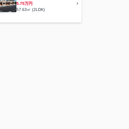
5.75万円
57.63㎡ (2LDK)