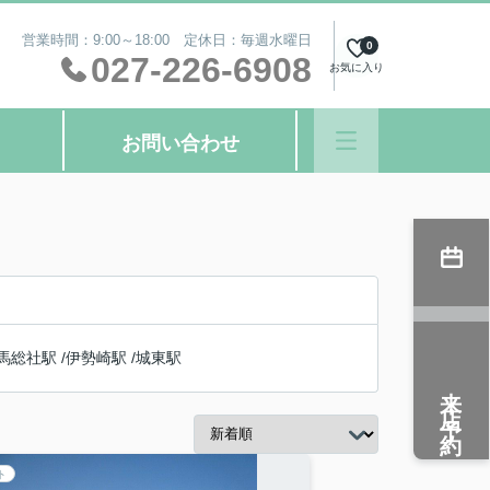
営業時間：9:00～18:00 定休日：毎週水曜日
0
027-226-6908
お気に入り
お問い合わせ
馬総社駅
/
伊勢崎駅
/
城東駅
来店予約
ト