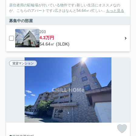
居住者用の駐輪場が付いている物件です♪新しい生活にオススメなの
が、こちらのアパートです♪広さはなんと54.64㎡♪忙しい...
もっと見る
募集中の部屋
203
4.3万円
54.64㎡ (3LDK)
賃貸マンション