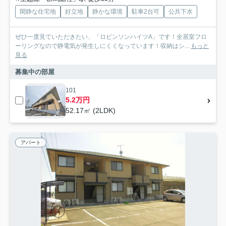
閑静な住宅地
好立地
静かな環境
駐車2台可
公共下水
ぜひ一度見ていただきたい、「ロビンソンハイツA」です！全居室フロ
ーリングなので静電気が発生しにくくなっています！収納はシ...
もっと
見る
募集中の部屋
101
5.2万円
52.17㎡ (2LDK)
アパート