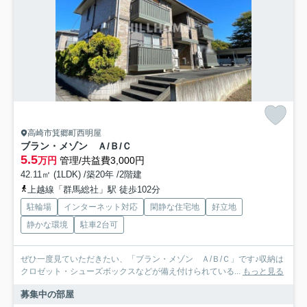
高崎市箕郷町西明屋
ブラン・メゾン Ａ/Ｂ/Ｃ
5.5
万円
管理/共益費3,000円
42.11㎡ (1LDK) /築20年 /2階建
上越線「群馬総社」駅 徒歩102分
駐輪場
インターネット対応
閑静な住宅地
好立地
静かな環境
駐車2台可
ぜひ一度見ていただきたい、「ブラン・メゾン Ａ/Ｂ/Ｃ」です♪収納は
クロゼット・シューズボックスなどが備え付けられている...
もっと見る
募集中の部屋