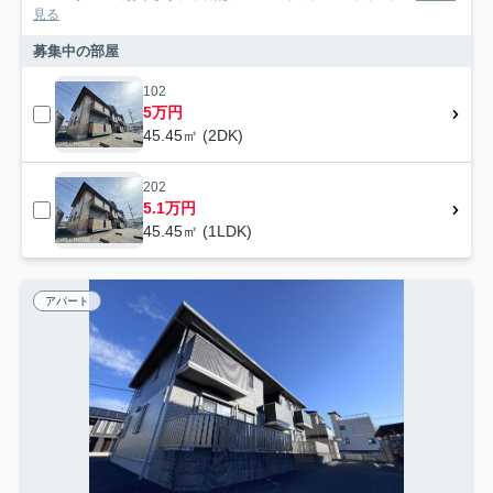
見る
募集中の部屋
102
5万円
45.45㎡ (2DK)
202
5.1万円
45.45㎡ (1LDK)
アパート