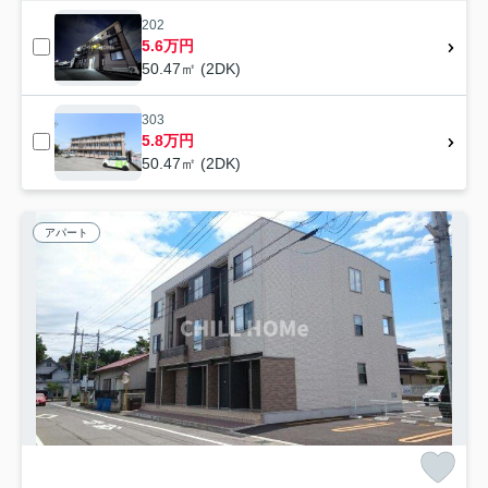
202
5.6万円
50.47㎡ (2DK)
303
5.8万円
50.47㎡ (2DK)
アパート