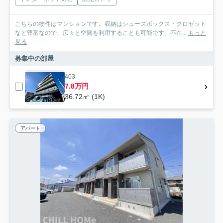
こちらの物件はマンションです。収納はシューズボックス・クロゼット
など豊富なので、広々と空間を利用することも可能です。不在...
もっと
見る
募集中の部屋
403
7.8万円
36.72㎡ (1K)
アパート