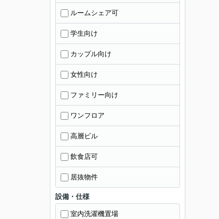
ルームシェア可
学生向け
カップル向け
女性向け
ファミリー向け
ワンフロア
高層ビル
飲食店可
居抜物件
設備・仕様
室内洗濯機置場