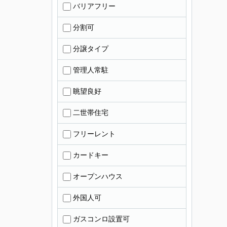
バリアフリー
分割可
分譲タイプ
管理人常駐
眺望良好
二世帯住宅
フリーレント
カードキー
オープンハウス
外国人可
ガスコンロ設置可