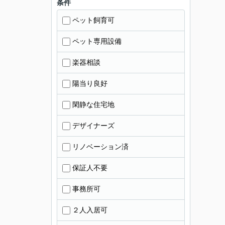
条件
ペット飼育可
ペット専用設備
楽器相談
陽当り良好
閑静な住宅地
デザイナーズ
リノベーション済
保証人不要
事務所可
２人入居可