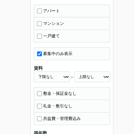
アパート
マンション
一戸建て
募集中のみ表示
賃料
～
敷金・保証金なし
礼金・敷引なし
共益費・管理費込み
築年数