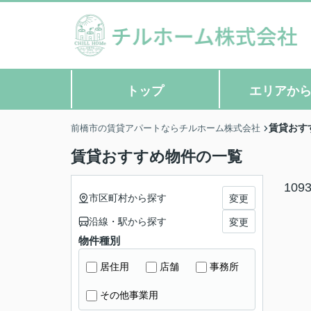
トップ
エリアか
賃貸おす
前橋市の賃貸アパートならチルホーム株式会社
賃貸おすすめ物件の一覧
109
市区町村から探す
変更
沿線・駅から探す
変更
物件種別
居住用
店舗
事務所
その他事業用