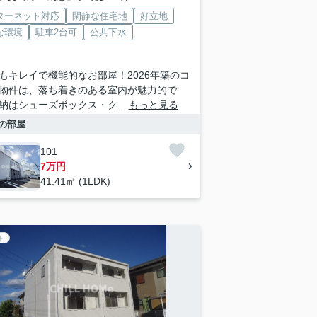
ターネット対応
閑静な住宅地
好立地
な環境
駐車2台可
公共下水
もキレイで機能的なお部屋！2026年築のコ
物件は、落ち着きのある室内が魅力的で
納はシューズボックス・ク...
もっと見る
の部屋
101
7万円
41.41㎡ (1LDK)
ト