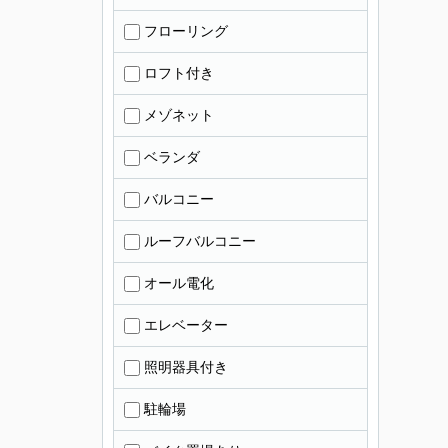
フローリング
ロフト付き
メゾネット
ベランダ
バルコニー
ルーフバルコニー
オール電化
エレベーター
照明器具付き
駐輪場