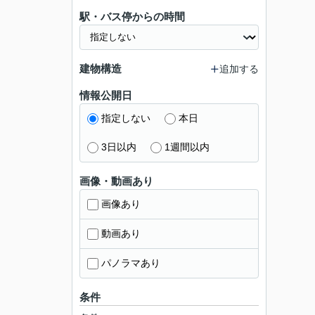
駅・バス停からの時間
建物構造
追加する
情報公開日
指定しない
本日
3日以内
1週間以内
画像・動画あり
画像あり
動画あり
パノラマあり
条件