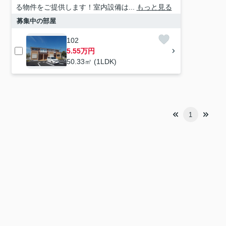
る物件をご提供します！室内設備は...
もっと見る
募集中の部屋
102
5.55万円
50.33㎡ (1LDK)
1