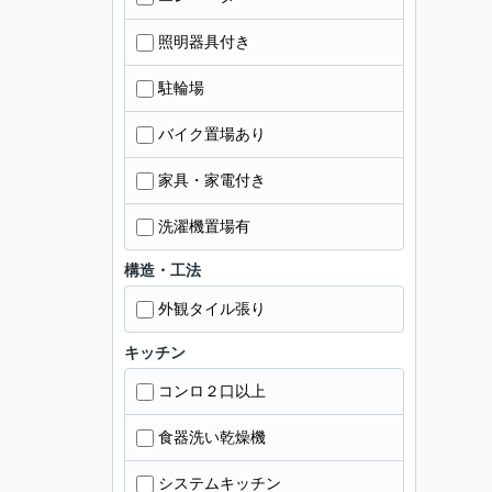
照明器具付き
駐輪場
バイク置場あり
家具・家電付き
洗濯機置場有
構造・工法
外観タイル張り
キッチン
コンロ２口以上
食器洗い乾燥機
システムキッチン