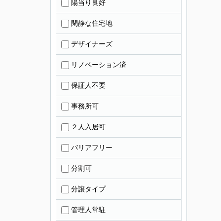
陽当り良好
閑静な住宅地
デザイナーズ
リノベーション済
保証人不要
事務所可
２人入居可
バリアフリー
分割可
分譲タイプ
管理人常駐