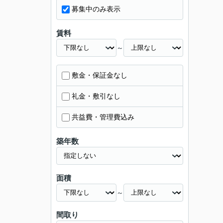
募集中のみ表示
賃料
～
敷金・保証金なし
礼金・敷引なし
共益費・管理費込み
築年数
面積
～
間取り