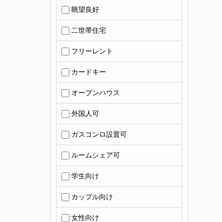
眺望良好
二世帯住宅
フリーレント
カードキー
オープンハウス
外国人可
ガスコンロ設置可
ルームシェア可
学生向け
カップル向け
女性向け