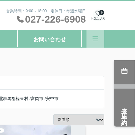
営業時間：9:00～18:00 定休日：毎週水曜日
0
027-226-6908
お気に入り
お問い合わせ
北群馬郡榛東村
/
富岡市
/
安中市
来店予約
ト