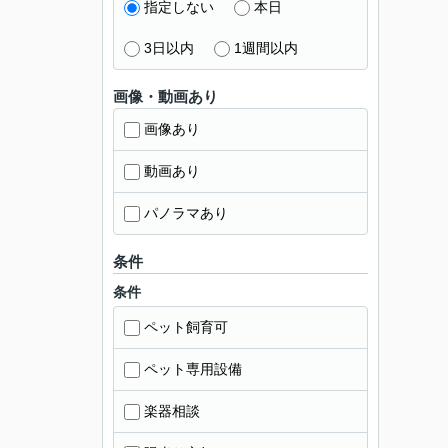
指定しない
本日
3日以内
1週間以内
画像・動画あり
画像あり
動画あり
パノラマあり
条件
条件
ペット飼育可
ペット専用設備
楽器相談