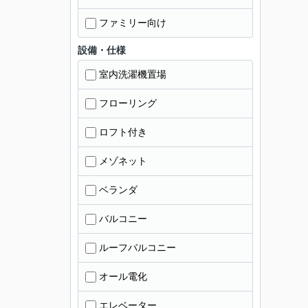
ファミリー向け
設備・仕様
室内洗濯機置場
フローリング
ロフト付き
メゾネット
ベランダ
バルコニー
ルーフバルコニー
オール電化
エレベーター