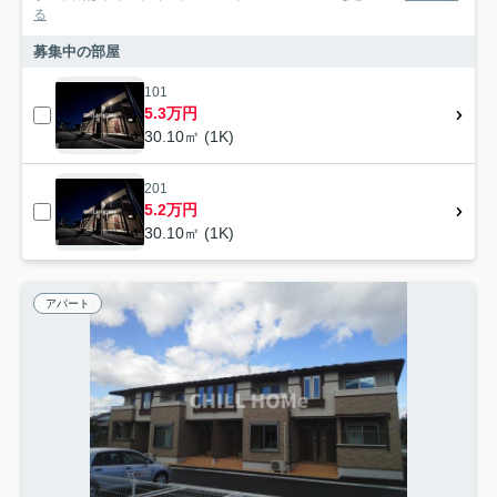
る
募集中の部屋
101
5.3万円
30.10㎡ (1K)
201
5.2万円
30.10㎡ (1K)
アパート