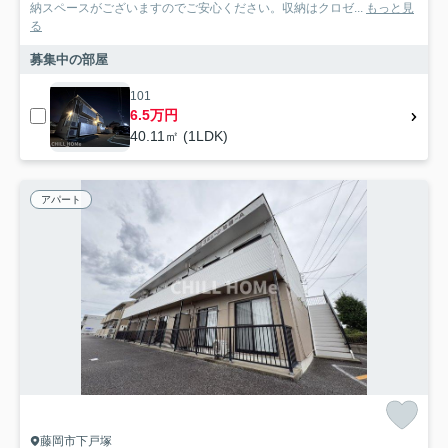
納スペースがございますのでご安心ください。収納はクロゼ...
もっと見
る
募集中の部屋
101
6.5万円
40.11㎡ (1LDK)
アパート
藤岡市下戸塚