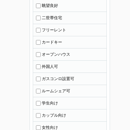
眺望良好
二世帯住宅
フリーレント
カードキー
オープンハウス
外国人可
ガスコンロ設置可
ルームシェア可
学生向け
カップル向け
女性向け