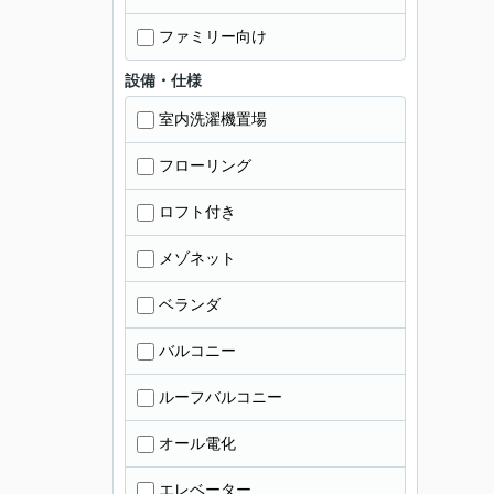
ファミリー向け
設備・仕様
室内洗濯機置場
フローリング
ロフト付き
メゾネット
ベランダ
バルコニー
ルーフバルコニー
オール電化
エレベーター