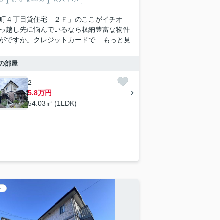
町４丁目貸住宅 ２Ｆ」のここがイチオ
っ越し先に悩んでいるなら収納豊富な物件
がですか。クレジットカードで...
もっと見
の部屋
2
5.8万円
54.03㎡ (1LDK)
ト