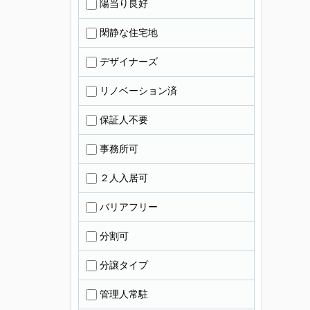
陽当り良好
閑静な住宅地
デザイナーズ
リノベーション済
保証人不要
事務所可
２人入居可
バリアフリー
分割可
分譲タイプ
管理人常駐