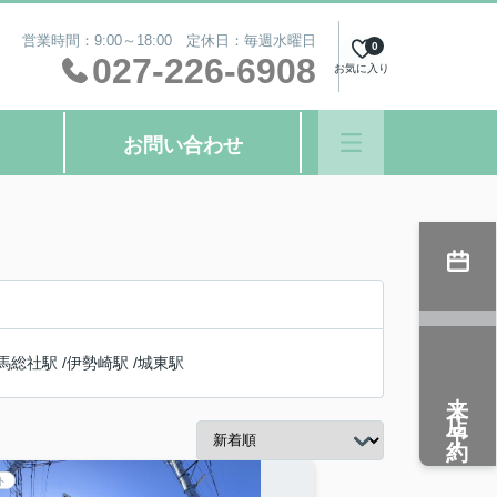
営業時間：9:00～18:00 定休日：毎週水曜日
0
027-226-6908
お気に入り
お問い合わせ
馬総社駅
/
伊勢崎駅
/
城東駅
来店予約
ト