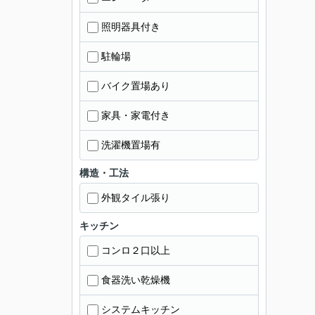
照明器具付き
駐輪場
バイク置場あり
家具・家電付き
洗濯機置場有
構造・工法
外観タイル張り
キッチン
コンロ２口以上
食器洗い乾燥機
システムキッチン