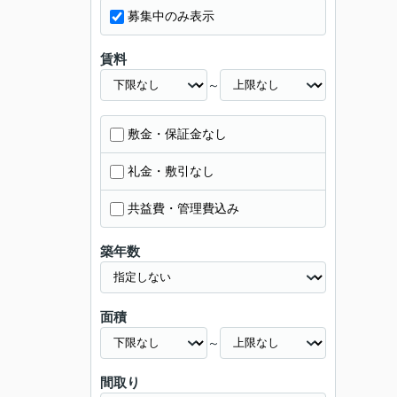
募集中のみ表示
賃料
～
敷金・保証金なし
礼金・敷引なし
共益費・管理費込み
築年数
面積
～
間取り