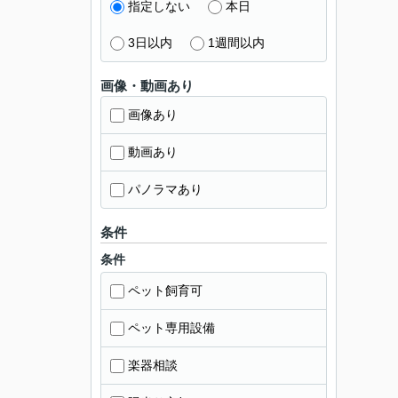
指定しない
本日
3日以内
1週間以内
画像・動画あり
画像あり
動画あり
パノラマあり
条件
条件
ペット飼育可
ペット専用設備
楽器相談