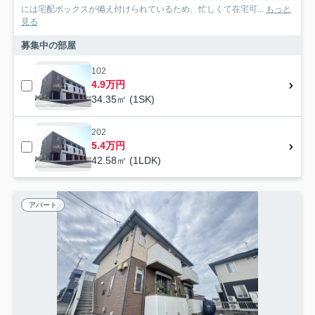
には宅配ボックスが備え付けられているため、忙しくて在宅可...
もっと
見る
募集中の部屋
102
4.9万円
34.35㎡ (1SK)
202
5.4万円
42.58㎡ (1LDK)
アパート