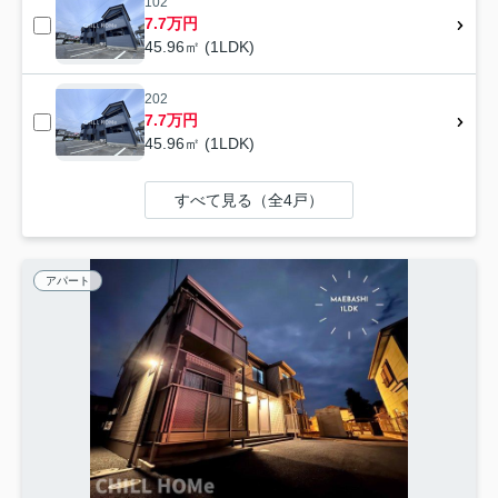
102
7.7万円
45.96㎡ (1LDK)
202
7.7万円
45.96㎡ (1LDK)
すべて見る（全4戸）
アパート