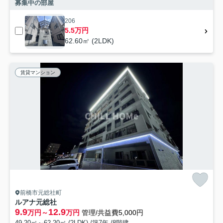
募集中の部屋
206
5.5万円
62.60㎡ (2LDK)
賃貸マンション
前橋市元総社町
ルアナ元総社
9.9
12.9
万円～
万円
管理/共益費5,000円
49.20㎡～62.20㎡ (2LDK) /築7年 /8階建