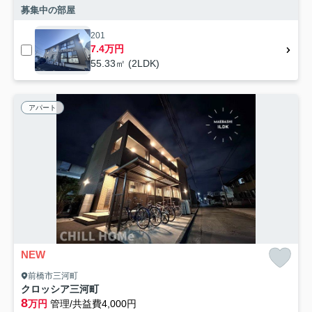
募集中の部屋
201
7.4万円
55.33㎡ (2LDK)
アパート
NEW
前橋市三河町
クロッシア三河町
8
万円
管理/共益費4,000円