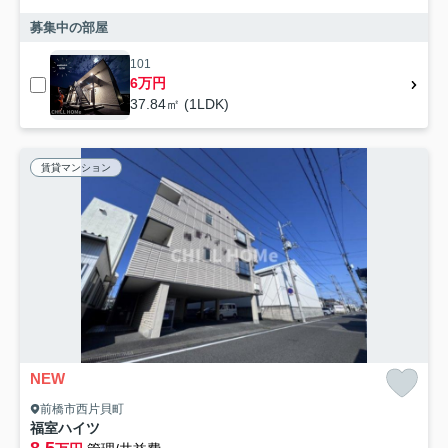
募集中の部屋
101
6万円
37.84㎡ (1LDK)
賃貸マンション
NEW
前橋市西片貝町
福室ハイツ