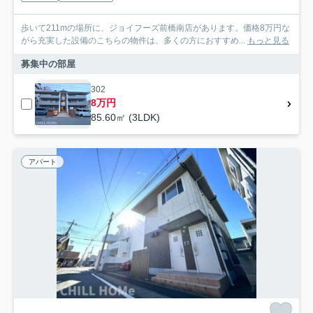
歩いて211mの場所に、ジョイフーズ前橋南店があります。価格8万円な
がら充実した設備のこちらの物件は、多くの方におすすめ...
もっと見る
募集中の部屋
302
8万円
85.60㎡ (3LDK)
アパート