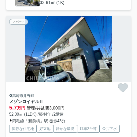
33.61㎡ (1K)
アパート
高崎市井野町
メゾンロイヤルⅡ
5.7
万円
管理/共益費3,000円
52.00㎡ (1LDK) /築44年 /2階建
両毛線「新前橋」駅 徒歩43分
閑静な住宅地
好立地
静かな環境
駐車2台可
公共下水