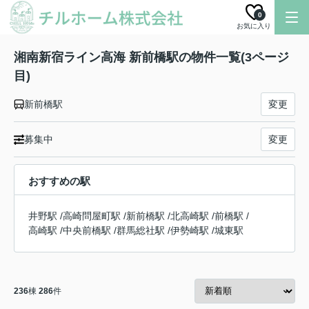
0
お気に入り
湘南新宿ライン高海 新前橋駅の物件一覧(3ページ
目)
新前橋駅
変更
募集中
変更
おすすめの駅
井野駅
/
高崎問屋町駅
/
新前橋駅
/
北高崎駅
/
前橋駅
/
高崎駅
/
中央前橋駅
/
群馬総社駅
/
伊勢崎駅
/
城東駅
236
棟
286
件