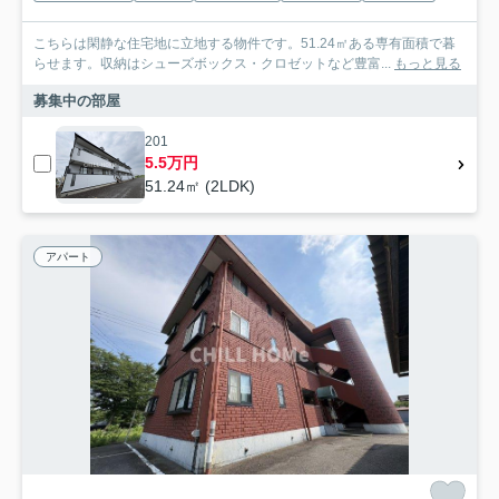
こちらは閑静な住宅地に立地する物件です。51.24㎡ある専有面積で暮
らせます。収納はシューズボックス・クロゼットなど豊富...
もっと見る
募集中の部屋
201
5.5万円
51.24㎡ (2LDK)
アパート