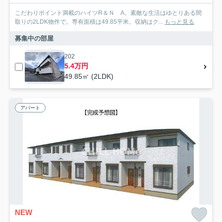
こだわりポイント満載のハイツR＆Ｎ A。素敵な生活はゆとりある間
取りの2LDK物件で。専有面積は49.85平米。収納はク...
もっと見る
募集中の部屋
202
5.4万円
49.85㎡ (2LDK)
アパート
NEW