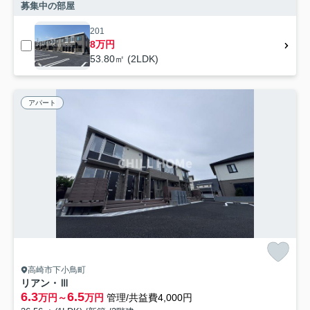
募集中の部屋
201
8万円
53.80㎡ (2LDK)
アパート
高崎市下小鳥町
リアン・Ⅲ
6.3
6.5
万円～
万円
管理/共益費4,000円