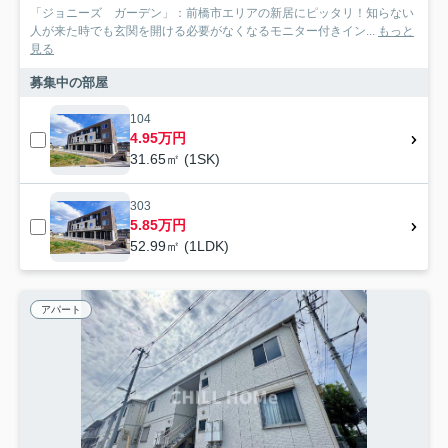
「ジョニーズ ガーデン」：前橋市エリアの新居にピッタリ！知らない
人が来た時でも玄関を開ける必要がなくなるモニター付きイン...
もっと
見る
募集中の部屋
104
4.95万円
31.65㎡ (1SK)
303
5.85万円
52.99㎡ (1LDK)
アパート