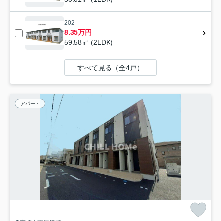
202
8.35万円
59.58㎡ (2LDK)
すべて見る（全4戸）
アパート