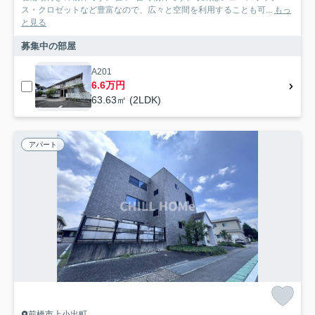
ス・クロゼットなど豊富なので、広々と空間を利用することも可...
もっ
と見る
募集中の部屋
A201
6.6万円
63.63㎡ (2LDK)
アパート
前橋市上小出町