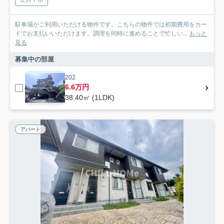
駐車場がご利用いただける物件です。こちらの物件では初期費用をカー
ドでお支払いいただけます。調理を同時に進めることで忙しい...
もっと
見る
募集中の部屋
202
6.6万円
38.40㎡ (1LDK)
アパート